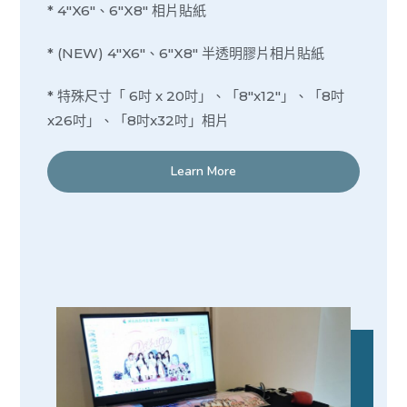
* 4″X6″、6″X8″ 相片貼紙
* (NEW) 4″X6″、6″X8″ 半透明膠片相片貼紙
* 特殊尺寸「 6吋 x 20吋」、「8″x12″」、「8吋
x26吋」、「8吋x32吋」相片
Learn More