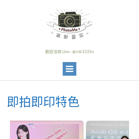
歡迎洽詢 Line : @vtk3226v
即拍即印特色