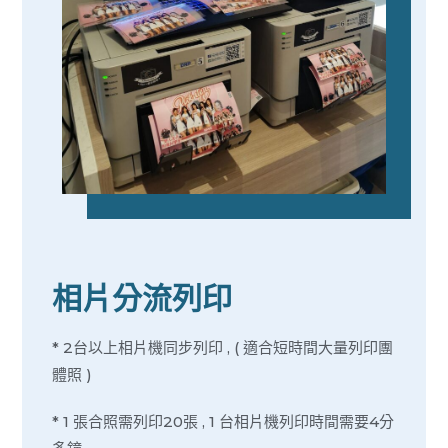
相片分流列印
* 2台以上相片機同步列印 , ( 適合短時間大量列印團
體照 )
* 1 張合照需列印20張 , 1 台相片機列印時間需要4分