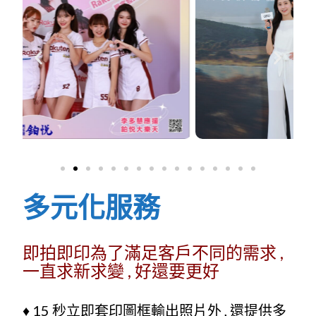
多元化服務
即拍即印為了滿足客戶不同的需求 ,
一直求新求變 , 好還要更好
♦
15 秒立即套印圖框輸出照片外 , 還提供多