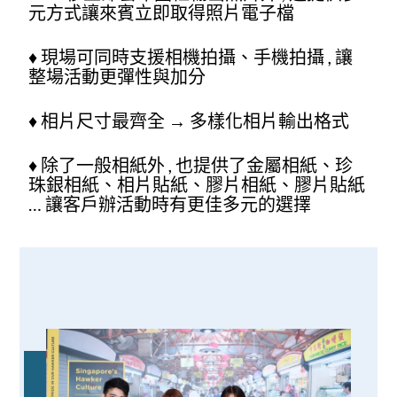
元方式讓來賓立即取得照片電子檔
♦ 現場可同時支援相機拍攝、手機拍攝 , 讓
整場活動更彈性與加分
♦ 相片尺寸最齊全 →
多樣化相片輸出格式
♦ 除了一般相紙外 , 也提供了金屬相紙、
珍
珠銀相紙、相片貼紙、膠片相紙、膠片貼紙
… 讓客戶辦活動時有更佳多元的選擇