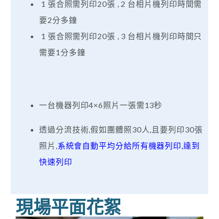
1 張合照需列印20張 , 2 台相片機列印時間需
要2分多鐘
1 張合照需列印20張 , 3 台相片機列印時間只
需要1分多鐘
一台機器列印4×6照片一張需13秒
透過分流技術,假如團體照30人,且要列印30張
照片,
系統會自動平均分給所有機器列印,達到
快速列印
現場平面花絮