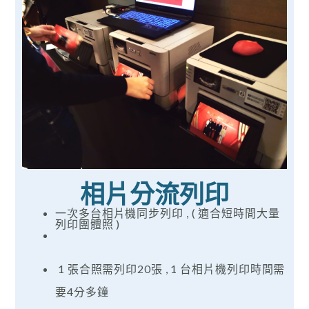
相片分流列印
一次多台相片機同步列印 , ( 適合短時間大量
列印團體照 )
1 張合照需列印20張 , 1 台相片機列印時間需
要4分多鐘